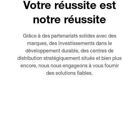
Votre réussite est
notre réussite
Grâce à des partenariats solides avec des
marques, des investissements dans le
développement durable, des centres de
distribution stratégiquement situés et bien plus
encore, nous nous engageons à vous fournir
des solutions fiables.
NOS
DURABIL
INSTALLATI
TES
CERTIFICATIO
ÉQUIPES
ITÉ
ONS
T
N ISO